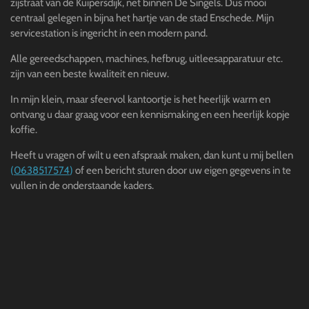
zijstraat van de Kuipersdijk, net binnen De Singels. Dus mooi
centraal gelegen in bijna het hartje van de stad Enschede. Mijn
servicestation is ingericht in een modern pand.
Alle gereedschappen, machines, hefbrug, uitleesapparatuur etc.
zijn van een beste kwaliteit en nieuw.
In mijn klein, maar sfeervol kantoortje is het heerlijk warm en
ontvang u daar graag voor een kennismaking en een heerlijk kopje
koffie.
Heeft u vragen of wilt u een afspraak maken, dan kunt u mij bellen
(
0638517574
)
of een bericht sturen door uw eigen gegevens in te
vullen in de onderstaande kaders.